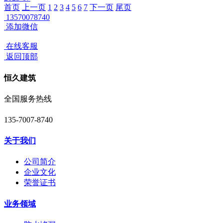
首页
上一页
1
2
3
4
5
6
7
下一页
尾页
13570078740
添加微信
在线客服
返回顶部
恒久建筑
全国服务热线
135-7007-8740
关于我们
公司简介
企业文化
荣誉证书
业务领域