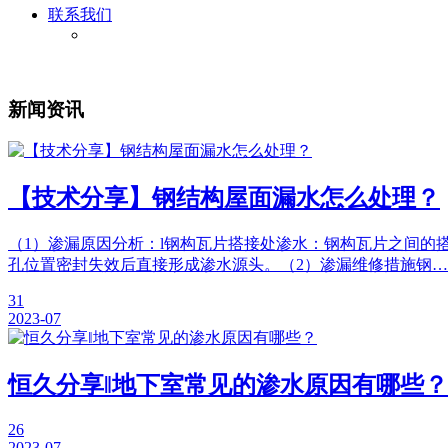
联系我们
新闻资讯
【技术分享】钢结构屋面漏水怎么处理？
（1）渗漏原因分析：l钢构瓦片搭接处渗水：钢构瓦片之间的
孔位置密封失效后直接形成渗水源头。（2）渗漏维修措施钢…
31
2023-07
恒久分享‖地下室常见的渗水原因有哪些？
26
2023-07