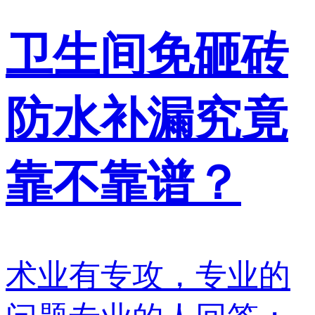
卫生间免砸砖
防水补漏究竟
靠不靠谱？
术业有专攻，专业的