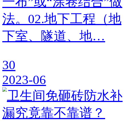
一布”或“涂卷结合”做
法。02.地下工程（地
下室、隧道、地…
30
2023-06