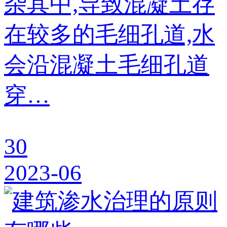
杂其中,导致混凝土存
在较多的毛细孔道,水
会沿混凝土毛细孔道
穿…
30
2023-06