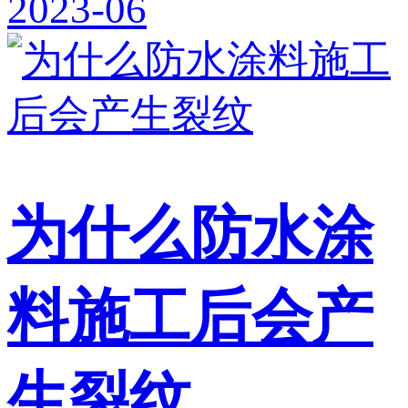
2023-06
为什么防水涂
料施工后会产
生裂纹