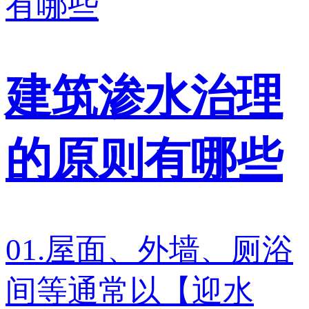
建筑渗水治理
的原则有哪些
01.屋面、外墙、厕浴
间等通常以【迎水